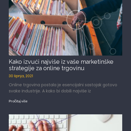
Kako izvući najviše iz vaše marketinške
strategije za online trgovinu
30 lipnja, 2021
Online trgovina postala je esencijalni sastojak gotovo
svake industrije. A kako bi dobili najviše iz
Pročitaj više