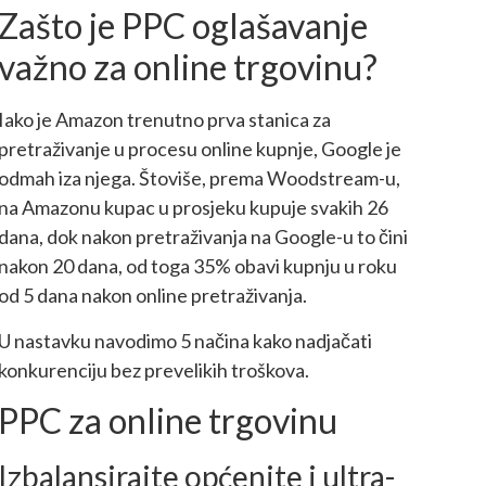
Zašto je PPC oglašavanje
važno za online trgovinu?
Iako je Amazon trenutno prva stanica za
pretraživanje u procesu online kupnje, Google je
odmah iza njega. Štoviše, prema Woodstream-u,
na Amazonu kupac u prosjeku kupuje svakih 26
dana, dok nakon pretraživanja na Google-u to čini
nakon 20 dana, od toga 35% obavi kupnju u roku
od 5 dana nakon online pretraživanja.
U nastavku navodimo 5 načina kako nadjačati
konkurenciju bez prevelikih troškova.
PPC za online trgovinu
Izbalansirajte općenite i ultra-