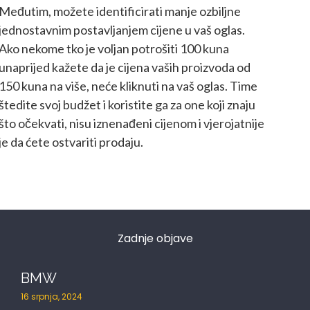
Međutim, možete identificirati manje ozbiljne
jednostavnim postavljanjem cijene u vaš oglas.
Ako nekome tko je voljan potrošiti 100 kuna
unaprijed kažete da je cijena vaših proizvoda od
150 kuna na više, neće kliknuti na vaš oglas. Time
štedite svoj budžet i koristite ga za one koji znaju
što očekvati, nisu iznenađeni cijenom i vjerojatnije
je da ćete ostvariti prodaju.
Zadnje objave
BMW
16 srpnja, 2024