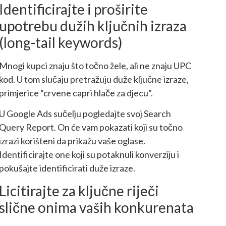
Identificirajte i proširite
upotrebu dužih ključnih izraza
(long-tail keywords)
Mnogi kupci znaju što točno žele, ali ne znaju UPC
kod. U tom slučaju pretražuju duže ključne izraze,
primjerice “crvene capri hlače za djecu”.
U Google Ads sučelju pogledajte svoj Search
Query Report. On će vam pokazati koji su točno
izrazi korišteni da prikažu vaše oglase.
Identificirajte one koji su potaknuli konverziju i
pokušajte identificirati duže izraze.
Licitirajte za ključne riječi
slične onima vaših konkurenata