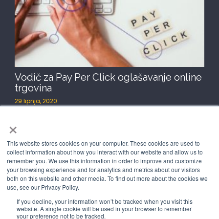
Vodič za Pay Per Click oglašavanje online
trgovina
29 lipnja, 2020
Pay-per-click (PPC) oglašavanje jedan je od najbitnijih
×
alata za generiranje rasta online trgovine i, naravno,
This website stores cookies on your computer. These cookies are used to
Pročitaj više
collect information about how you interact with our website and allow us to
remember you. We use this information in order to improve and customize
your browsing experience and for analytics and metrics about our visitors
both on this website and other media. To find out more about the cookies we
use, see our Privacy Policy.
If you decline, your information won’t be tracked when you visit this
website. A single cookie will be used in your browser to remember
your preference not to be tracked.