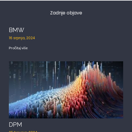
Zadnje objave
BMW
16 srpnja, 2024
Pročitaj više
DPM