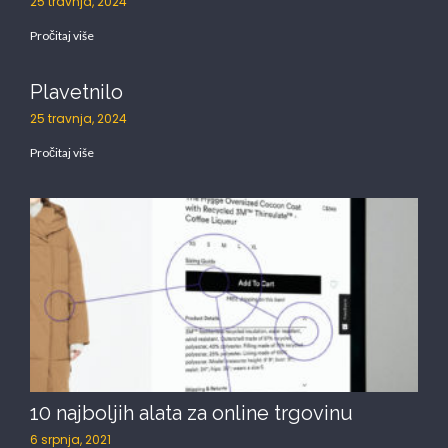
25 travnja, 2024
Pročitaj više
Plavetnilo
25 travnja, 2024
Pročitaj više
10 najboljih alata za online trgovinu
6 srpnja, 2021