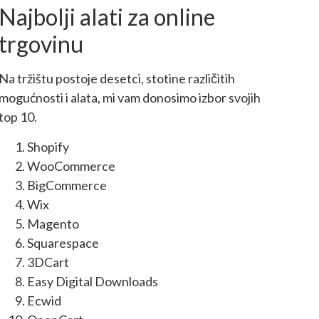
Najbolji alati za online
trgovinu
Na tržištu postoje desetci, stotine različitih
mogućnosti i alata, mi vam donosimo izbor svojih
top 10.
Shopify
WooCommerce
BigCommerce
Wix
Magento
Squarespace
3DCart
Easy Digital Downloads
Ecwid