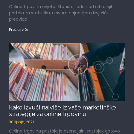
Online trgovina cvjeta. Statista, jedan od citiranijih
portala za statistiku, u svom najnovijem izvješću
predviđa
Pročitaj više
Kako izvući najviše iz vaše marketinške
strategije za online trgovinu
30 lipnja, 2021
Online trgovina postala je esencijalni sastojak gotovo