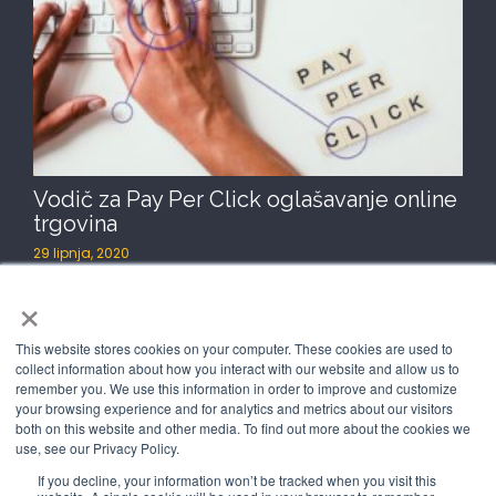
Vodič za Pay Per Click oglašavanje online
trgovina
29 lipnja, 2020
Pay-per-click (PPC) oglašavanje jedan je od najbitnijih
×
alata za generiranje rasta online trgovine i, naravno,
This website stores cookies on your computer. These cookies are used to
Pročitaj više
collect information about how you interact with our website and allow us to
remember you. We use this information in order to improve and customize
your browsing experience and for analytics and metrics about our visitors
both on this website and other media. To find out more about the cookies we
use, see our Privacy Policy.
If you decline, your information won’t be tracked when you visit this