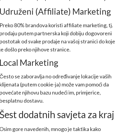
Udruženi (Affiliate) Marketing
Preko 80% brandova koristi affiliate marketing, tj.
prodaju putem partnerska koji dobiju dogovoreni
postotak od svake prodaje na vašoj stranici do koje
je došlo preko njihove stranice.
Local Marketing
Često se zaboravlja no određivanje lokacije vaših
klijenata (putem cookie-ja) može vam pomoći da
povećate njihovu bazu nudeći im, primjerice,
besplatnu dostavu.
Šest dodatnih savjeta za kraj
Osim gore navedenih, mnogo je taktika kako