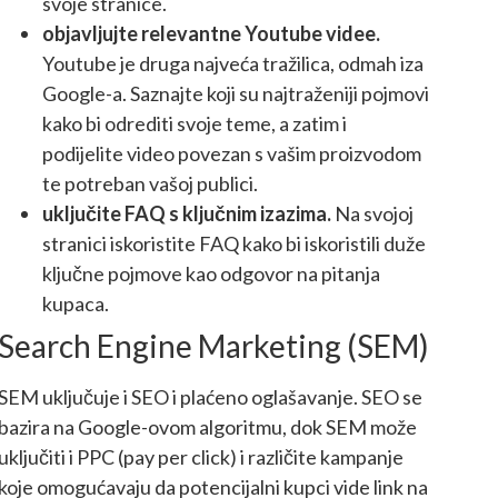
svoje stranice.
objavljujte relevantne Youtube videe.
Youtube je druga najveća tražilica, odmah iza
Google-a. Saznajte koji su najtraženiji pojmovi
kako bi odrediti svoje teme, a zatim i
podijelite video povezan s vašim proizvodom
te potreban vašoj publici.
uključite FAQ s ključnim izazima.
Na svojoj
stranici iskoristite FAQ kako bi iskoristili duže
ključne pojmove kao odgovor na pitanja
kupaca.
Search Engine Marketing (SEM)
SEM uključuje i SEO i plaćeno oglašavanje. SEO se
bazira na Google-ovom algoritmu, dok SEM može
uključiti i PPC (pay per click) i različite kampanje
koje omogućavaju da potencijalni kupci vide link na