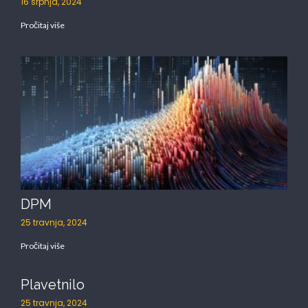
16 srpnja, 2024
Pročitaj više
DPM
25 travnja, 2024
Pročitaj više
Plavetnilo
25 travnja, 2024