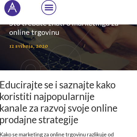
Cookie Settings
Što trebate znati o marketingu za
online trgovinu
12 svibnja, 2020
Educirajte se i saznajte kako
koristiti najpopularnije
kanale za razvoj svoje online
prodajne strategije
Kako se marketing za online trgovinu razlikuje od