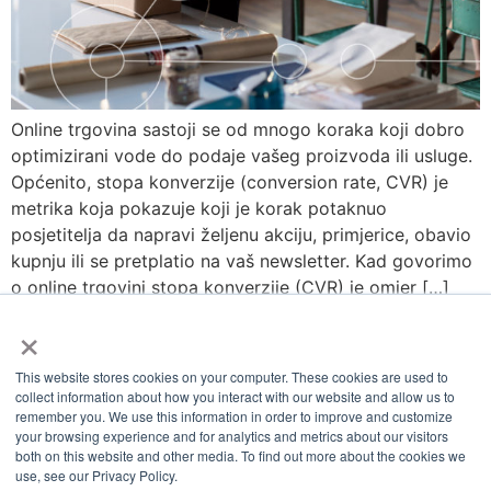
Online trgovina sastoji se od mnogo koraka koji dobro
optimizirani vode do podaje vašeg proizvoda ili usluge.
Općenito, stopa konverzije (conversion rate, CVR) je
metrika koja pokazuje koji je korak potaknuo
posjetitelja da napravi željenu akciju, primjerice, obavio
kupnju ili se pretplatio na vaš newsletter. Kad govorimo
o online trgovini stopa konverzije (CVR) je omjer […]
×
This website stores cookies on your computer. These cookies are used to
collect information about how you interact with our website and allow us to
remember you. We use this information in order to improve and customize
your browsing experience and for analytics and metrics about our visitors
both on this website and other media. To find out more about the cookies we
use, see our Privacy Policy.