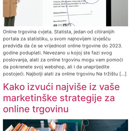
Online trgovina cvjeta. Statista, jedan od citiranijih
portala za statistiku, u svom najnovijem izvješću
predviđa da će se vrijednost online trgovine do 2023.
godine poduplati. Nevezano u kojoj ste fazi svog
poslovanja, alati za online trgovinu mogu vam pomoći
da pokrenete svoj webshop, ali i da unaprijedite
postojeći. Najbolji alati za online trgovinu Na tržištu […]
Kako izvući najviše iz vaše
marketinške strategije za
online trgovinu