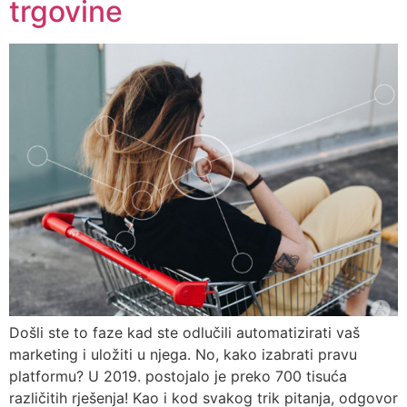
trgovine
Došli ste to faze kad ste odlučili automatizirati vaš
marketing i uložiti u njega. No, kako izabrati pravu
platformu? U 2019. postojalo je preko 700 tisuća
različitih rješenja! Kao i kod svakog trik pitanja, odgovor