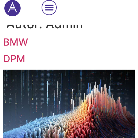
Cookie Settings
Autor:
Admin
BMW
DPM