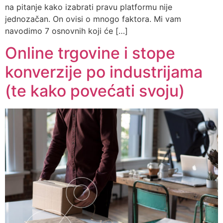
na pitanje kako izabrati pravu platformu nije
jednozačan. On ovisi o mnogo faktora. Mi vam
navodimo 7 osnovnih koji će […]
Online trgovine i stope
konverzije po industrijama
(te kako povećati svoju)