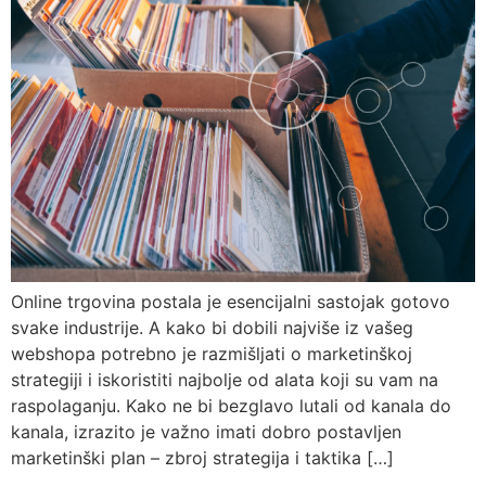
Online trgovina postala je esencijalni sastojak gotovo
svake industrije. A kako bi dobili najviše iz vašeg
webshopa potrebno je razmišljati o marketinškoj
strategiji i iskoristiti najbolje od alata koji su vam na
raspolaganju. Kako ne bi bezglavo lutali od kanala do
kanala, izrazito je važno imati dobro postavljen
marketinški plan – zbroj strategija i taktika […]